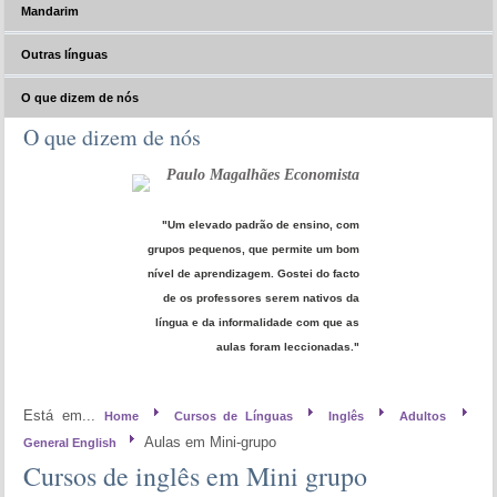
Mandarim
Outras línguas
O que dizem de nós
O que dizem de nós
Paulo Magalhães Economista
"Um elevado padrão de ensino, com
grupos pequenos, que permite um bom
nível de aprendizagem. Gostei do facto
de os professores serem nativos da
língua e da informalidade com que as
aulas foram leccionadas."
Está em...
Home
Cursos de Línguas
Inglês
Adultos
Aulas em Mini-grupo
General English
Cursos de inglês em Mini grupo