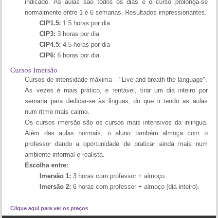
indicado. As aulas são todos os dias e o curso prolonga-se
normalmente entre 1 e 6 semanas. Resultados impressionantes.
CIP1.5:
1.5 horas por dia
CIP3:
3 horas por dia
CIP4.5:
4.5 horas por dia
CIP6:
6 horas por dia
Cursos Imersão
Cursos de intensidade máxima – "Live and breath the language".
As vezes é mais prático, e rentável, tirar um dia inteiro por
semana para dedicar-se às linguas, do que ir tendo as aulas
num ritmo mais calmo.
Os cursos imersão são os cursos mais intensivos da inlingua.
Além das aulas normais, o aluno também almoça com o
professor dando a oportunidade de praticar ainda mais num
ambiente informal e realista.
Escolha entre:
Imersão 1:
3 horas com professor + almoço
Imersão 2:
6 horas com professor + almoço (dia inteiro).
Clique aqui para ver os preços