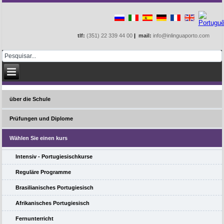
tlf:
(351) 22 339 44 00
|
mail:
info@inlinguaporto.com
über die Schule
Prüfungen und Diplome
Wählen Sie einen kurs
Intensiv - Portugiesischkurse
Reguläre Programme
Brasilianisches Portugiesisch
Afrikanisches Portugiesisch
Fernunterricht