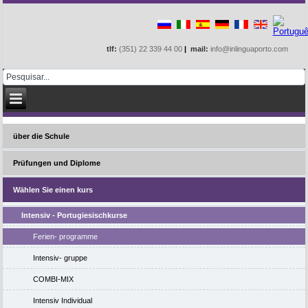
tlf:
(351) 22 339 44 00
|
mail:
info@inlinguaporto.com
über die Schule
Prüfungen und Diplome
Wählen Sie einen kurs
Intensiv - Portugiesischkurse
Ferien- programme
Intensiv- gruppe
COMBI-MIX
Intensiv Individual