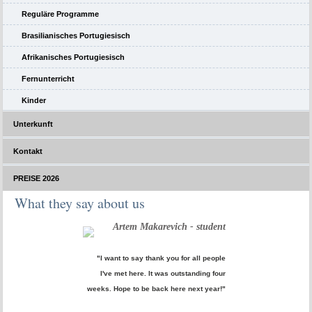
Reguläre Programme
Brasilianisches Portugiesisch
Afrikanisches Portugiesisch
Fernunterricht
Kinder
Unterkunft
Kontakt
PREISE 2026
What they say about us
Artem Makarevich - student
"I want to say thank you for all people
I've met here. It was outstanding four
weeks. Hope to be back here next year!"