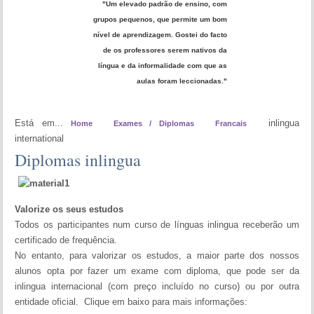
"Um elevado padrão de ensino, com
grupos pequenos, que permite um bom
nível de aprendizagem. Gostei do facto
de os professores serem nativos da
língua e da informalidade com que as
aulas foram leccionadas."
Está em...
inlingua
Home
Exames / Diplomas
Francais
international
Diplomas inlingua
Valorize os seus estudos
Todos os participantes num curso de línguas inlingua receberão um
certificado de frequência.
No entanto, para valorizar os estudos, a maior parte dos nossos
alunos opta por fazer um exame com diploma, que pode ser da
inlingua internacional (com preço incluído no curso) ou por outra
entidade oficial. Clique em baixo para mais informações: