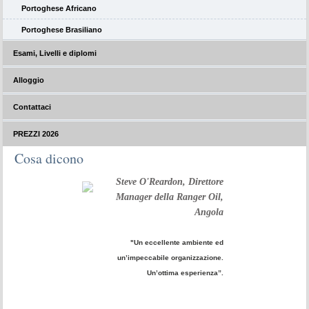
Portoghese Africano
Portoghese Brasiliano
Esami, Livelli e diplomi
Alloggio
Contattaci
PREZZI 2026
Cosa dicono
Steve O'Reardon, Direttore
Manager della Ranger Oil,
Angola
"Un eccellente ambiente ed
un’impeccabile organizzazione.
Un’ottima esperienza”.