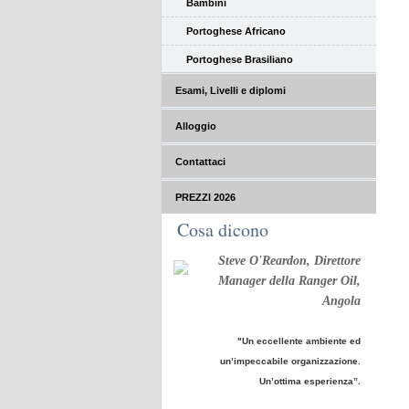
Bambini
Portoghese Africano
Portoghese Brasiliano
Esami, Livelli e diplomi
Alloggio
Contattaci
PREZZI 2026
Cosa dicono
Steve O'Reardon, Direttore
Manager della Ranger Oil,
Angola
"Un eccellente ambiente ed
un’impeccabile organizzazione.
Un’ottima esperienza”.